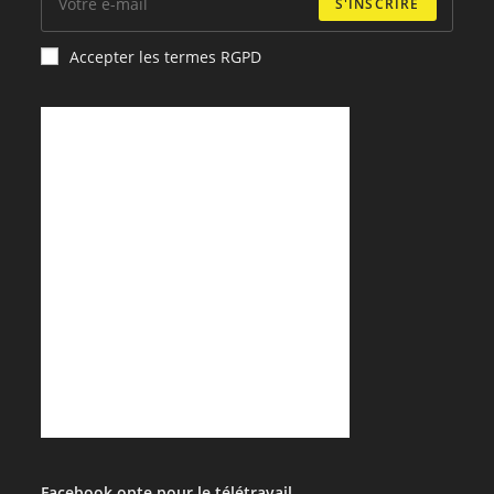
S'INSCRIRE
Accepter les termes RGPD
Facebook opte pour le télétravail