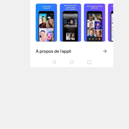
Red360 AGENCY? RED 360 Référencement payant,
Référencement Naturel, SEO, SEM,
Publicité Facebook, Google ads, Facebook ads agence de
communication casablanca
Whatsapp, e-mailing, emailing, compagne digitale,