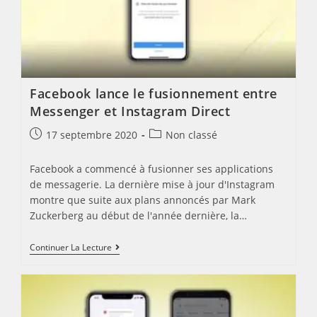
Facebook lance le fusionnement entre
Messenger et Instagram Direct
Post
Post
17 septembre 2020
Non classé
published:
category:
Facebook a commencé à fusionner ses applications
de messagerie. La dernière mise à jour d'Instagram
montre que suite aux plans annoncés par Mark
Zuckerberg au début de l'année dernière, la…
Facebook
Continuer La Lecture
Lance
Le
Fusionnement
Entre
Messenger
Et