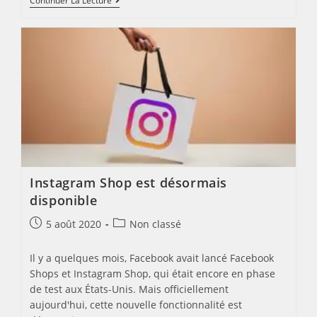
INSTAGRAM
Continuer La Lecture
LANCE
REELS
Instagram Shop est désormais
disponible
Post
Post
5 août 2020
Non classé
published:
category:
Il y a quelques mois, Facebook avait lancé Facebook
Shops et Instagram Shop, qui était encore en phase
de test aux États-Unis. Mais officiellement
aujourd'hui, cette nouvelle fonctionnalité est