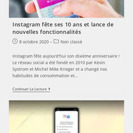
Instagram fête ses 10 ans et lance de
nouvelles fonctionnalités
Post
Post
8 octobre 2020
Non classé
published:
category:
Instagram fête aujourd'hui son dixième anniversaire !
Le réseau social a été fondé en 2010 par Kevin
Systrom et Michel Mike Krieger et a changé nos
habitudes de consommation et…
Instagram
Continuer La Lecture
Fête
Ses
10
Ans
Et
Lance
De
Nouvelles
Fonctionnalités