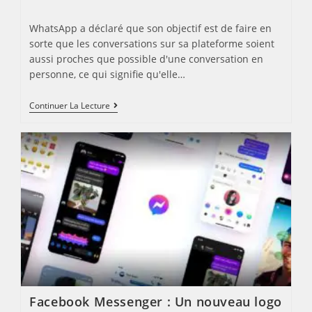
published:
category:
WhatsApp a déclaré que son objectif est de faire en
sorte que les conversations sur sa plateforme soient
aussi proches que possible d'une conversation en
personne, ce qui signifie qu'elle…
WHATSAPP
Continuer La Lecture
INTRODUIT
LA
DISPARITION
DES
MESSAGES
Facebook Messenger : Un nouveau logo