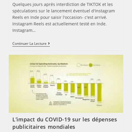
Quelques jours après interdiction de TIKTOK et les
spéculations sur le lancement éventuel d'Instagram
Reels en Inde pour saisir l'occasion- c'est arrivé.
Instagram Reels est actuellement testé en Inde.
Instagram…
Instagram
Continuer La Lecture
Reels,
Est
Actuellement
Testé
En
Inde
L’impact du COVID-19 sur les dépenses
publicitaires mondiales