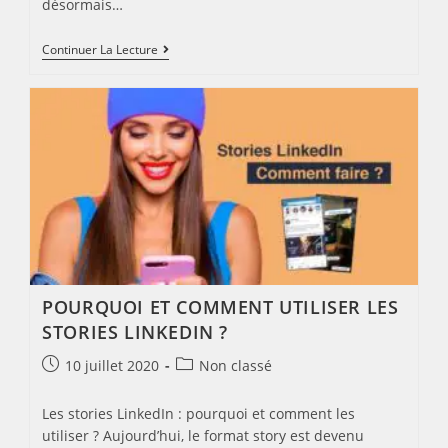
désormais…
Instagram
Continuer La Lecture
Shop
Est
Désormais
Disponible
POURQUOI ET COMMENT UTILISER LES
STORIES LINKEDIN ?
Post
Post
10 juillet 2020
Non classé
published:
category:
Les stories LinkedIn : pourquoi et comment les
utiliser ? Aujourd’hui, le format story est devenu