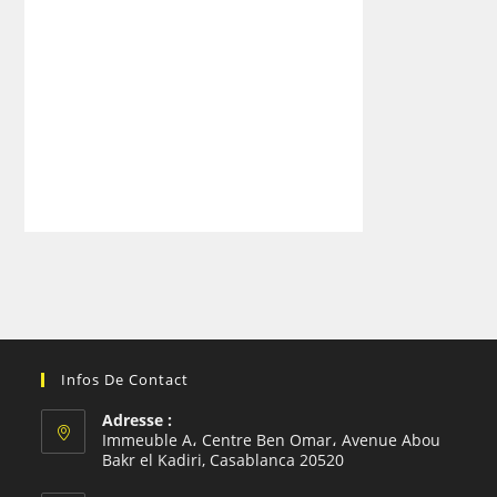
Infos De Contact
Adresse :
Immeuble A، Centre Ben Omar، Avenue Abou
Bakr el Kadiri, Casablanca 20520