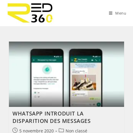
Skip
to
Menu
content
WHATSAPP INTRODUIT LA
DISPARITION DES MESSAGES
Post
Post
5 novembre 2020
Non classé