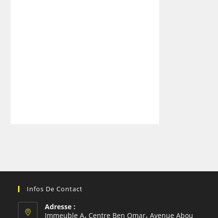
Infos De Contact
Adresse :
Immeuble A، Centre Ben Omar، Avenue Abou