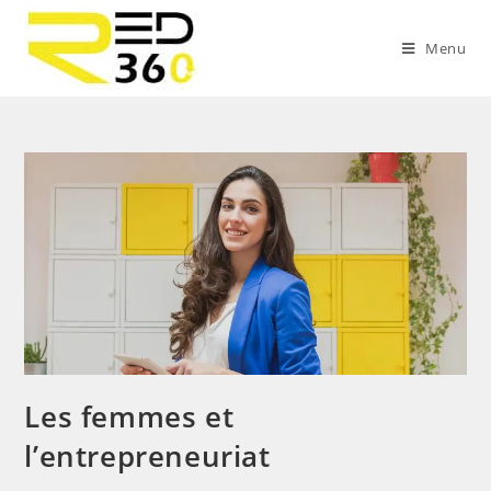
Skip
to
Menu
content
Les femmes et
l’entrepreneuriat