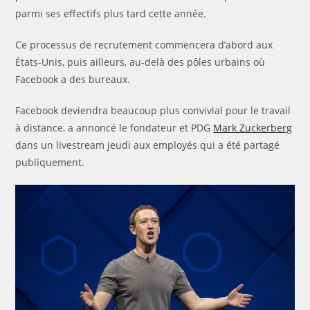
parmi ses effectifs plus tard cette année.
Ce processus de recrutement commencera d’abord aux
États-Unis, puis ailleurs, au-delà des pôles urbains où
Facebook a des bureaux.
Facebook deviendra beaucoup plus convivial pour le travail
à distance, a annoncé le fondateur et PDG
Mark Zuckerberg
dans un livestream jeudi aux employés qui a été partagé
publiquement.