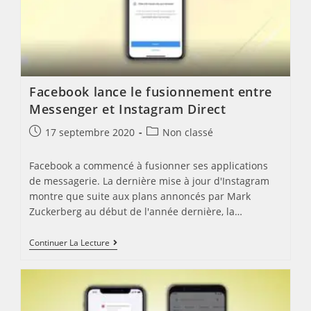
Facebook lance le fusionnement entre
Messenger et Instagram Direct
Post
Post
17 septembre 2020
Non classé
published:
category:
Facebook a commencé à fusionner ses applications
de messagerie. La dernière mise à jour d'Instagram
montre que suite aux plans annoncés par Mark
Zuckerberg au début de l'année dernière, la…
Facebook
Continuer La Lecture
Lance
Le
Fusionnement
Entre
Messenger
Et