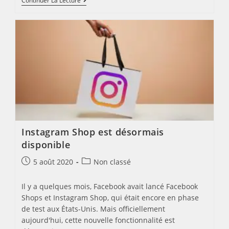
INSTAGRAM
Continuer La Lecture
LANCE
REELS
Instagram Shop est désormais
disponible
Post
Post
5 août 2020
Non classé
published:
category:
Il y a quelques mois, Facebook avait lancé Facebook
Shops et Instagram Shop, qui était encore en phase
de test aux États-Unis. Mais officiellement
aujourd'hui, cette nouvelle fonctionnalité est