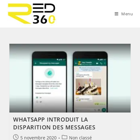
Skip
to
Menu
content
WHATSAPP INTRODUIT LA
DISPARITION DES MESSAGES
Post
Post
5 novembre 2020
Non classé