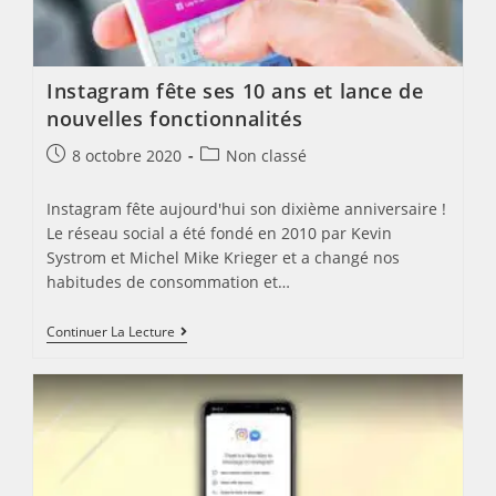
Instagram fête ses 10 ans et lance de
nouvelles fonctionnalités
Post
Post
8 octobre 2020
Non classé
published:
category:
Instagram fête aujourd'hui son dixième anniversaire !
Le réseau social a été fondé en 2010 par Kevin
Systrom et Michel Mike Krieger et a changé nos
habitudes de consommation et…
Instagram
Continuer La Lecture
Fête
Ses
10
Ans
Et
Lance
De
Nouvelles
Fonctionnalités