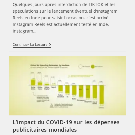
Quelques jours après interdiction de TIKTOK et les
spéculations sur le lancement éventuel d'Instagram
Reels en Inde pour saisir l'occasion- c'est arrivé.
Instagram Reels est actuellement testé en Inde.
Instagram…
Instagram
Continuer La Lecture
Reels,
Est
Actuellement
Testé
En
Inde
L’impact du COVID-19 sur les dépenses
publicitaires mondiales