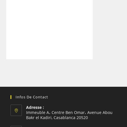
Infos De Contact
Adresse :
Immeuble A، Centre Ben Omar، Avenue Abou
Bakr el Kadiri, Casablanca 20520