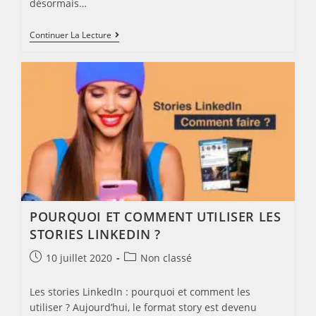
désormais…
Instagram
Continuer La Lecture
Shop
Est
Désormais
Disponible
POURQUOI ET COMMENT UTILISER LES
STORIES LINKEDIN ?
Post
Post
10 juillet 2020
Non classé
published:
category:
Les stories LinkedIn : pourquoi et comment les
utiliser ? Aujourd’hui, le format story est devenu