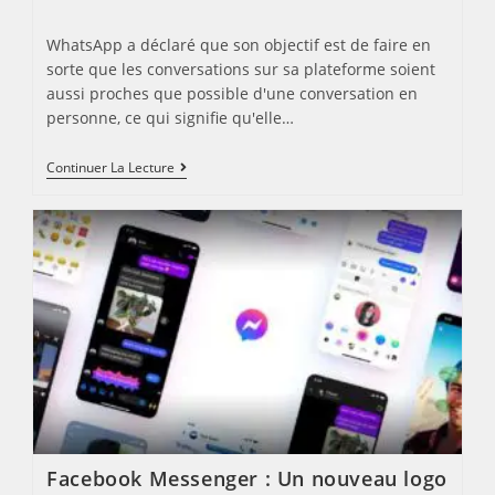
published:
category:
WhatsApp a déclaré que son objectif est de faire en
sorte que les conversations sur sa plateforme soient
aussi proches que possible d'une conversation en
personne, ce qui signifie qu'elle…
WHATSAPP
Continuer La Lecture
INTRODUIT
LA
DISPARITION
DES
MESSAGES
Facebook Messenger : Un nouveau logo